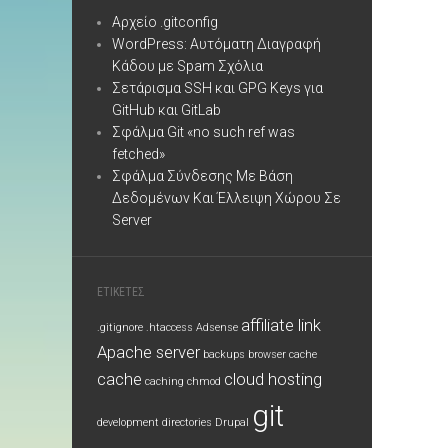
Αρχείο .gitconfig
WordPress: Αυτόματη Διαγραφή
Κάδου με Spam Σχόλια
Σετάρισμα SSH και GPG Keys για
GitHub και GitLab
Σφάλμα Git «no such ref was
fetched»
Σφάλμα Σύνδεσης Με Βάση
Δεδομένων Και Έλλειψη Χώρου Σε
Server
ΕΤΙΚΕΤΕΣ
affiliate link
.gitignore
.htaccess
Adsense
Apache server
backups
browser cache
cache
cloud hosting
caching
chmod
git
development
directories
Drupal