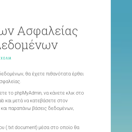
φων Ασφαλείας
Δεδομένων
ΣΧΟΛΙΑ
δεδομένων, θα έχετε πιθανότατα έρθει
ασφαλείας.
ετε το phpMyAdmin, να κάνετε κλικ στο
ab και μετά να κατεβάσετε στον
 ή και παραπάνω βάσεις δεδομένων,
ου (.txt document) μέσα στο οποίο θα