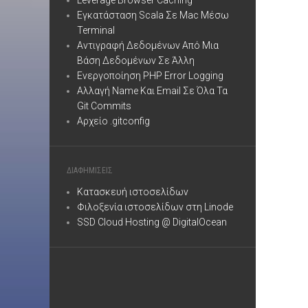
Leverage Browser Caching
Εγκατάσταση Scala Σε Mac Μέσω
Terminal
Αντιγραφή Δεδομένων Από Μια
Βάση Δεδομένων Σε Άλλη
Ενεργοποίηση PHP Error Logging
Αλλαγή Name Και Email Σε Όλα Τα
Git Commits
Αρχείο .gitconfig
ΔΙΑΦΗΜΙΣΕΙΣ
Κατασκευή ιστοσελίδων
Φιλοξενία ιστοσελίδων στη Linode
SSD Cloud Hosting @ DigitalOcean