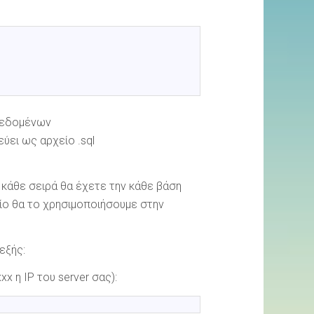
δεδομένων
ύει ως αρχείο .sql
ε κάθε σειρά θα έχετε την κάθε βάση
ίο θα το χρησιμοποιήσουμε στην
εξής:
xx η IP του server σας):