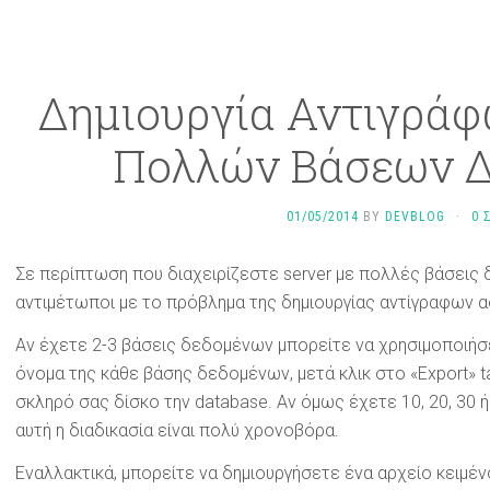
Δημιουργία Αντιγρά
Πολλών Βάσεων 
01/05/2014
BY
DEVBLOG
·
0 
Σε περίπτωση που διαχειρίζεστε server με πολλές βάσεις 
αντιμέτωποι με το πρόβλημα της δημιουργίας αντίγραφων 
Αν έχετε 2-3 βάσεις δεδομένων μπορείτε να χρησιμοποιήσ
όνομα της κάθε βάσης δεδομένων, μετά κλικ στο «Export» t
σκληρό σας δίσκο την database. Αν όμως έχετε 10, 20, 30
αυτή η διαδικασία είναι πολύ χρονοβόρα.
Εναλλακτικά, μπορείτε να δημιουργήσετε ένα αρχείο κειμέν