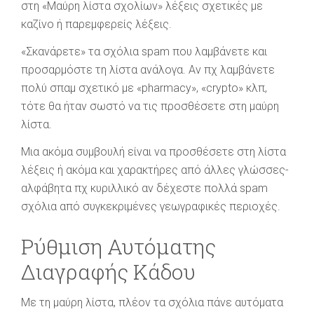
στη «Μαύρη λίστα σχολίων» λέξεις σχετικές με
καζίνο ή παρεμφερείς λέξεις.
«Σκανάρετε» τα σχόλια spam που λαμβάνετε και
προσαρμόστε τη λίστα ανάλογα. Αν πχ λαμβάνετε
πολύ σπαμ σχετικό με «pharmacy», «crypto» κλπ,
τότε θα ήταν σωστό να τις προσθέσετε στη μαύρη
λίστα.
Μια ακόμα συμβουλή είναι να προσθέσετε στη λίστα
λέξεις ή ακόμα και χαρακτήρες από άλλες γλώσσες-
αλφάβητα πχ κυριλλικό αν δέχεστε πολλά spam
σχόλια από συγκεκριμένες γεωγραφικές περιοχές.
Ρύθμιση Αυτόματης
Διαγραφής Κάδου
Με τη μαύρη λίστα, πλέον τα σχόλια πάνε αυτόματα