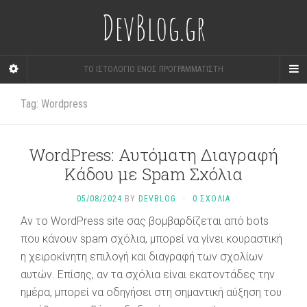
DevBlog.gr
ΤΟ ΙΣΤΟΛΟΓΙΟ ΕΝΟΣ ΠΡΟΓΡΑΜΜΑΤΙΣΤΗ
Tag: Wordpress
WordPress: Αυτόματη Διαγραφή
Κάδου με Spam Σχόλια
05/08/2024
BY
DEVBLOG
·
0 ΣΧΟΛΙΑ
Αν το WordPress site σας βομβαρδίζεται από bots
που κάνουν spam σχόλια, μπορεί να γίνει κουραστική
η χειροκίνητη επιλογή και διαγραφή των σχολίων
αυτών. Επίσης, αν τα σχόλια είναι εκατοντάδες την
ημέρα, μπορεί να οδηγήσει στη σημαντική αύξηση του