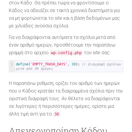
στον Κάδο. Θα πρέπει τώρα να φροντίσουμε ο
Κάδος να αδειάζει σε τακτά χρονικά διαστήματα για
να μη φορτώνεται το site και η βάση δεδομένων μας
με χιλιάδες ανούσια σχόλια.
Για να διαγράφονται αυτόματα τα σχόλια μετά από
έναν αριθμό ημερών, προσθέτουμε την παραπάνω
γραμμή στο αρχείο
του site σας:
wp-config.php
1
define
(
'EMPTY_TRASH_DAYS'
,
30
)
;
// Διαγραφή σχολίων 
μετά από 30 ημέρες
Η παραπάνω ρύθμιση, ορίζει τον αριθμό των ημερών
που ο Κάδος κρατάει τα διαγραμμένα σχόλια πριν την
οριστική διαγραφή τους. Αν θέλετε να διαγράφονται
σε λιγότερες ή περισσότερες ημέρες, ορίστε μια
άλλη τιμή αντί για το
.
30
Απενεργοποίηση Κάδου