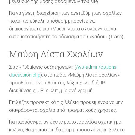
μεγέθους της βάσης δεδομένων του site.
Για να γίνει η διαχείριση των ανεπιθύμητων σχολίων
πολύ πιο εύκολη υπόθεση, μπορείτε να
δημιουργήσετε μια «Μαύρη λίστα σχολίων» και να
αυτοματοποιήσετε το άδειασμα του «Κάδου» (Trash).
Μαύρη Λίστα Σχολίων
Στις «Ρυθμίσεις συζητήσεων» (
/wp-admin/options-
discussion.php
), στο πεδίο «Μαύρη λίστα σχολίων»
προσθέστε ανεπιθύμητες λέξεις-κλειδιά, IP
διευθύνσεις, URLs κλπ., μία ανά γραμμή.
Επιλέξτε προσεκτικά τις λέξεις προκειμένου να μην
διαγράφονται σχόλια από πραγματικούς χρήστες.
Για παράδειγμα, αν έχετε μια ιστοσελίδα σχετική με
καζίνο, θα χρειαστεί ιδιαίτερη προσοχή να μη βάλετε